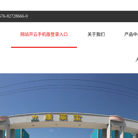
2728666-0
网站开云手机版登录入口
关于我们
产品中