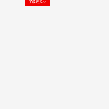
了解更多>>